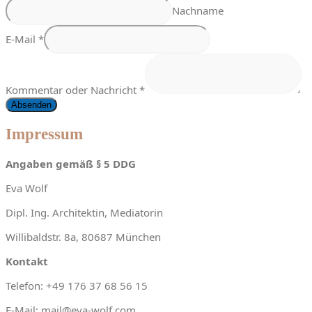
Nachname
E-Mail
*
Kommentar oder Nachricht
*
Absenden
Impressum
Angaben gemäß § 5 DDG
Eva Wolf
Dipl. Ing. Architektin, Mediatorin
Willibaldstr. 8a, 80687 München
Kontakt
Telefon: +49 176 37 68 56 15
E-Mail: mail@eva-wolf.com