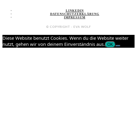
LINKEDIN
DATENSCHUTZERKLÄRUNG
IMPRESSUM
© COPYRIGHT - EVA WOLF
Diese Website benutzt Cookies. Wenn du die Website weiter
nutzt, gehen wir von deinem Einverständnis aus.
OK